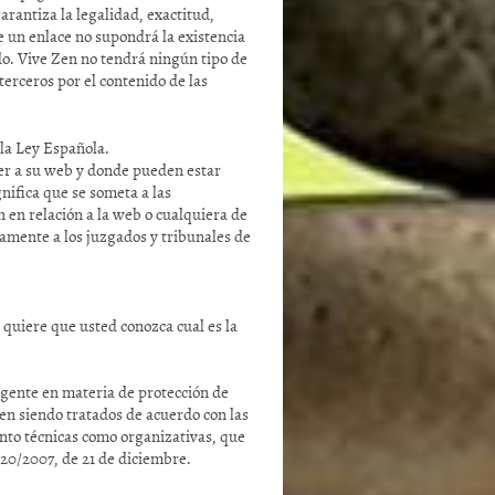
arantiza la legalidad, exactitud,
e un enlace no supondrá la existencia
ado. Vive Zen no tendrá ningún tipo de
terceros por el contenido de las
 la Ley Española.
er a su web y donde pueden estar
nifica que se someta a las
n en relación a la web o cualquiera de
samente a los juzgados y tribunales de
quiere que usted conozca cual es la
igente en materia de protección de
nen siendo tratados de acuerdo con las
nto técnicas como organizativas, que
20/2007, de 21 de diciembre.