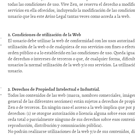
todas las condiciones de uso. Vive Zen, se reserva el derecho a modifi
servicios en ella ofrecidos, incluyendo la modificación de las condicio
usuario que lea este Aviso Legal tantas veces como acceda a la web.
2. Condiciones de utilización de la Web
El usuario debe utilizar la web de conformidad con los usos autoriz
utilización de la web o de cualquiera de sus servicios con fines o efectos
orden público o a lo establecido en las condiciones de uso. Queda igu
de derechos o intereses de terceros o que, de cualquier forma, dificult
usuarios la normal utilización de la web y/o sus servicios. La utilizaci
usuario.
3. Derechos de Propiedad Intelectual e Industrial.
Todos los contenidos de las web (marca, nombres comerciales, imágen
general de las diferentes secciones) están sujetos a derechos de propi
Zen o de terceros. En ningún caso el acceso a la web implica que por p
derechos: (1) se otorgue autorización o licencia alguna sobre esos con
ceda total o parcialmente ninguno de sus derechos sobre esos conteni
reproducción, distribución y comunicación pública).
No podrán realizarse utilizaciones de la web y/o de sus contenidos, 