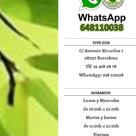
VIVE ZEN
C/ Antonio Ricardos 1
08027 Barcelona
Tlf: 93 408 08 78
WhatsApp: 648 110038
HORARIOS
Lunes y Miercoles
de 16:00h a 21:00h
Martes y Jueves
de 11:00h a 21:00h
Viernes