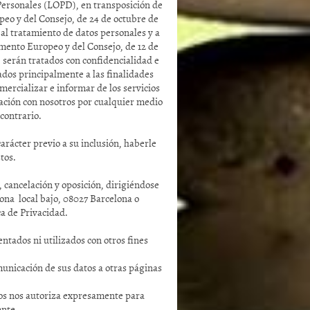
Personales (LOPD), en transposición de
eo y del Consejo, de 24 de octubre de
a al tratamiento de datos personales y a
lamento Europeo y del Consejo, de 12 de
, serán tratados con confidencialidad e
ados principalmente a las finalidades
mercializar e informar de los servicios
lación con nosotros por cualquier medio
 contrario.
carácter previo a su inclusión, haberle
tos.
, cancelación y oposición, dirigiéndose
lona local bajo, 08027 Barcelona o
ca de Privacidad.
tados ni utilizados con otros fines
unicación de sus datos a otras páginas
tos nos autoriza expresamente para
ente.