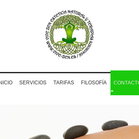
NICIO
SERVICIOS
TARIFAS
FILOSOFÍA
CONTACT