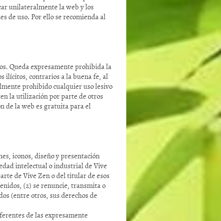
car unilateralmente la web y los
nes de uso. Por ello se recomienda al
ados. Queda expresamente prohibida la
 ilícitos, contrarios a la buena fe, al
almente prohibido cualquier uso lesivo
en la utilización por parte de otros
ón de la web es gratuita para el
es, iconos, diseño y presentación
edad intelectual o industrial de Vive
arte de Vive Zen o del titular de esos
tenidos, (2) se renuncie, transmita o
dos (entre otros, sus derechos de
diferentes de las expresamente