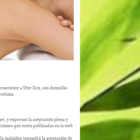
rteneciente a Vive Zen, con domicilio
rcelona.
net, y expresan la aceptación plena y
icciones que estén publicadas en la web
ella incluidos supondrá la aceptación de